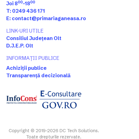
00
00
Joi 8
-18
T: 0249 436 171
E: contact@primariaganeasa.ro
LINK-URI UTILE
Consiliul Județean Olt
D.J.E.P. Olt
INFORMAȚII PUBLICE
Achiziții publice
Transparență decizională
Copyright © 2019-2026 DC Tech Solutions.
Toate drepturile rezervate.