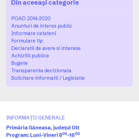
Din aceeași categorie
POAD 2014-2020
Anunturi de interes public
Informare cetateni
Formulare tip
Declaratii de avere si interese
Achizitii publice
Bugete
Transparenta decizionala
Solicitare informatii / Legislatie
INFORMAȚII GENERALE
Primăria Găneasa, județul Olt
00
00
Program: Luni-Vineri 8
-16