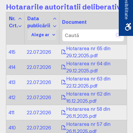
Accesibilitate
Hotararile autoritatii deliberative
Nr.
Data
Document
Crt.
publicării
Hotararea nr 65 din
415
22.07.2026
29.12.2025.pdf
Hotararea nr 64 din
414
22.07.2026
29.12.2025.pdf
Hotararea nr 63 din
413
22.07.2026
22.12.2025.pdf
Hotararea nr 62 din
412
22.07.2026
16.12.2025.pdf
Hotararea nr 58 din
411
22.07.2026
26.11.2025.pdf
Hotararea nr 57 din
410
22.07.2026
26.11.2025.pdf